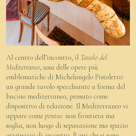
Al centro dell’incontro, il
Tavolo del
Mediterraneo
, una delle opere più
emblematiche di Michelangelo Pistoletto:
un grande tavolo specchiante a forma del
bacino mediterraneo, pensato come
dispositivo di relazione. Il Mediterraneo vi
appare come
pontus
: non frontiera ma
soglia, non luogo di separazione ma spazio
originario di incontro. È qui che si sono