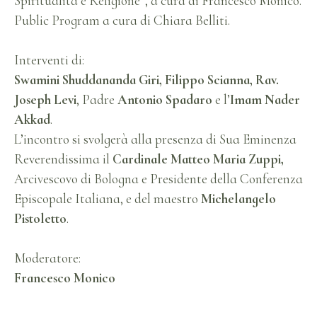
Spiritualità e Religione”, a cura di Francesco Monico.
Public Program a cura di Chiara Belliti.
Interventi di:
Swamini Shuddananda Giri, Filippo Scianna, Rav.
Joseph Levi
, Padre
Antonio Spadaro
e l’
Imam Nader
Akkad
.
L’incontro si svolgerà alla presenza di Sua Eminenza
Reverendissima il
Cardinale Matteo Maria Zuppi,
Arcivescovo di Bologna e Presidente della Conferenza
Episcopale Italiana, e del maestro
Michelangelo
Pistoletto
.
Moderatore:
Francesco Monico