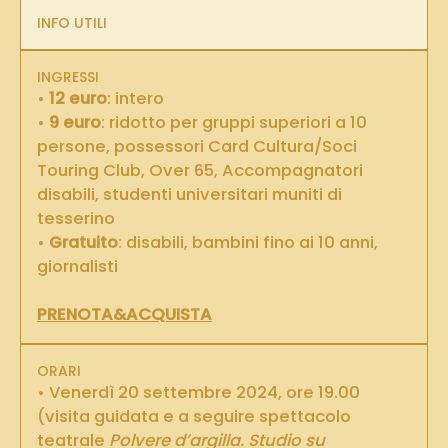
INFO UTILI
INGRESSI
•
12 euro
: intero
•
9 euro
: ridotto per gruppi superiori a 10
persone, possessori Card Cultura/Soci
Touring Club, Over 65, Accompagnatori
disabili, studenti universitari muniti di
tesserino
•
Gratuito
: disabili, bambini fino ai 10 anni,
giornalisti
PRENOTA&ACQUISTA
ORARI
• Venerdì 20 settembre 2024, ore 19.00
(visita guidata e a seguire spettacolo
teatrale
Polvere d’argilla. Studio su