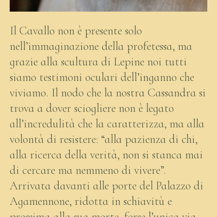
Il Cavallo non è presente solo
nell’immaginazione della profetessa, ma
grazie alla scultura di Lepine noi tutti
siamo testimoni oculari dell’inganno che
viviamo. Il nodo che la nostra Cassandra si
trova a dover sciogliere non è legato
all’incredulità che la caratterizza, ma alla
volontà di resistere: “alla pazienza di chi,
alla ricerca della verità, non si stanca mai
di cercare ma nemmeno di vivere”.
Arrivata davanti alle porte del Palazzo di
Agamennone, ridotta in schiavitù e
prossima alla sua morte, forse l’unica via