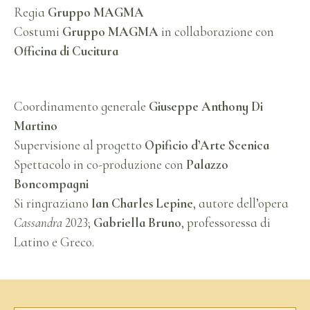
Regia
Gruppo MAGMA
Costumi
Gruppo MAGMA
in collaborazione con
Officina di Cucitura
Coordinamento generale
Giuseppe Anthony Di
Martino
Supervisione al progetto
Opificio d’Arte Scenica
Spettacolo in co-produzione con
Palazzo
Boncompagni
Si ringraziano
Ian Charles Lepine
, autore dell’opera
Cassandra
2023;
Gabriella Bruno
, professoressa di
Latino e Greco.