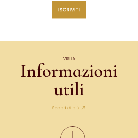
VISITA
Informazioni
utili
Scopri di più