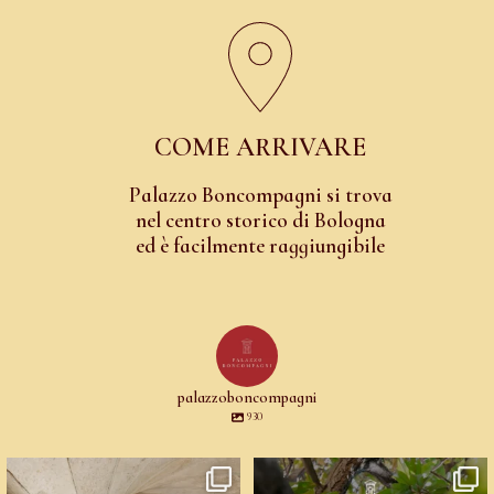
COME ARRIVARE
Palazzo Boncompagni si trova
nel centro storico di Bologna
ed è facilmente raggiungibile
palazzoboncompagni
930
Un palazzo del Cinquecento non si
☀️ Un mese, quattro voci: arte