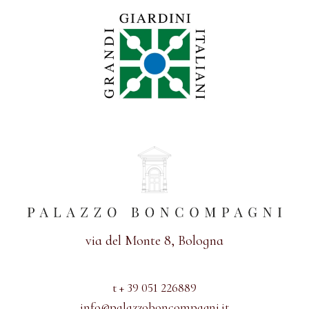
via del Monte 8, Bologna
t + 39 051 226889
info@palazzoboncompagni.it