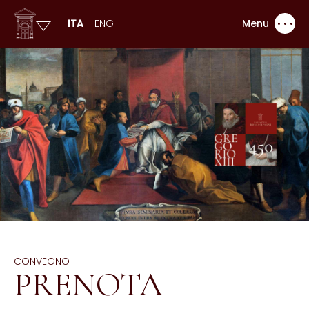
ITA
ENG
Menu
CONVEGNO
PRENOTA